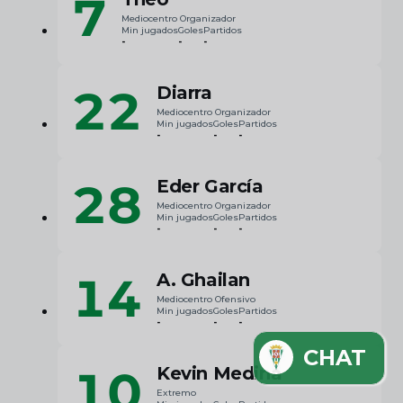
7
Mediocentro Organizador
Min jugados
Goles
Partidos
-
-
-
22
Diarra
Mediocentro Organizador
Min jugados
Goles
Partidos
-
-
-
28
Eder García
Mediocentro Organizador
Min jugados
Goles
Partidos
-
-
-
14
A. Ghailan
Mediocentro Ofensivo
Min jugados
Goles
Partidos
-
-
-
CHAT
10
Kevin Medina
Extremo