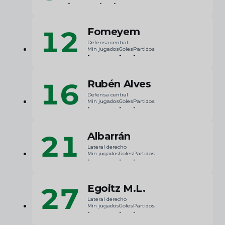
-
-
-
12
Fomeyem
Defensa central
Min jugados
Goles
Partidos
-
-
-
16
Rubén Alves
Defensa central
Min jugados
Goles
Partidos
-
-
-
21
Albarrán
Lateral derecho
Min jugados
Goles
Partidos
-
-
-
27
Egoitz M.L.
Lateral derecho
Min jugados
Goles
Partidos
-
-
-