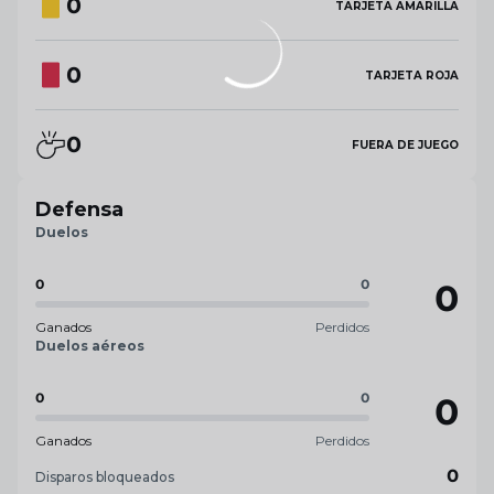
0
TARJETA AMARILLA
0
TARJETA ROJA
0
FUERA DE JUEGO
Defensa
Duelos
0
0
0
Ganados
Perdidos
Duelos aéreos
0
0
0
Ganados
Perdidos
0
Disparos bloqueados