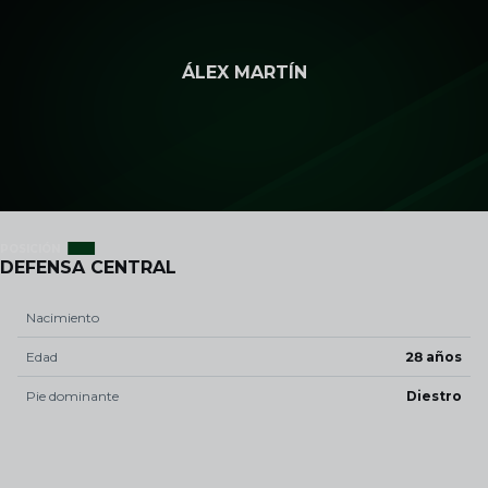
Skip to main content
ÁLEX MARTÍN
4
POSICIÓN
DEFENSA CENTRAL
Nacimiento
Edad
28 años
Pie dominante
Diestro