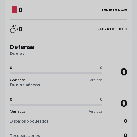
0
TARJETA ROJA
0
FUERA DE JUEGO
Defensa
Duelos
0
0
0
Ganados
Perdidos
Duelos aéreos
0
0
0
Ganados
Perdidos
0
Disparos bloqueados
0
Recuperaciones