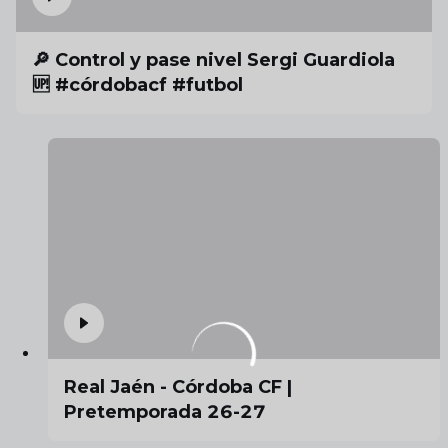
🔎 Control y pase nivel Sergi Guardiola
🆙 #córdobacf #futbol
Real Jaén - Córdoba CF |
Pretemporada 26-27