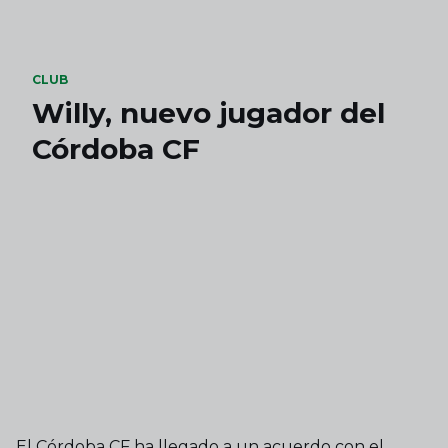
Skip to main content
CLUB
Willy, nuevo jugador del
Córdoba CF
El Córdoba CF ha llegado a un acuerdo con el