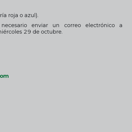
a roja o azul).
ecesario enviar un correo electrónico a
iércoles 29 de octubre.
com