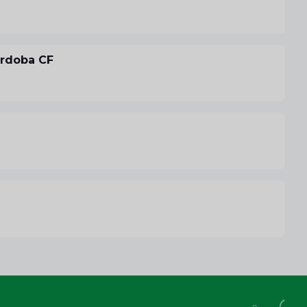
órdoba CF