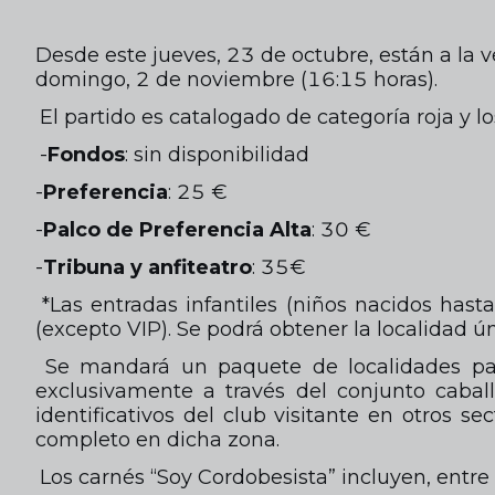
Desde este jueves, 23 de octubre, están a la 
domingo, 2 de noviembre (16:15 horas).
El partido es catalogado de categoría roja y lo
-
Fondos
: sin disponibilidad
-
Preferencia
: 25 €
-
Palco de Preferencia Alta
: 30 €
-
Tribuna y anfiteatro
: 35€
*Las entradas infantiles (niños nacidos has
(excepto VIP). Se podrá obtener la localidad ú
Se mandará un paquete de localidades para 
exclusivamente a través del conjunto cabal
identificativos del club visitante en otros s
completo en dicha zona.
Los carnés “Soy Cordobesista” incluyen, entre 