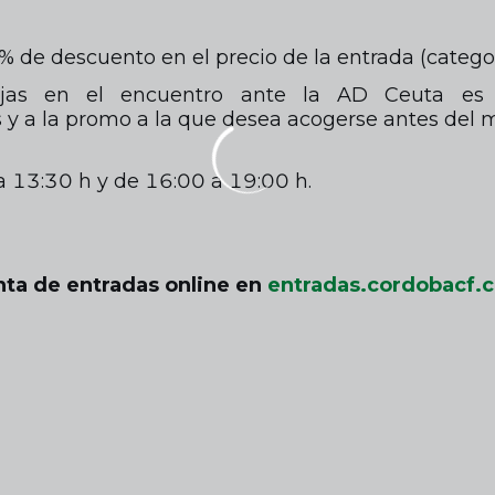
de descuento en el precio de la entrada (categorí
ajas en el encuentro ante la AD Ceuta es n
 y a la promo a la que desea acogerse antes del m
a 13:30 h y de 16:00 a 19:00 h.
nta de entradas online en
entradas.cordobacf.