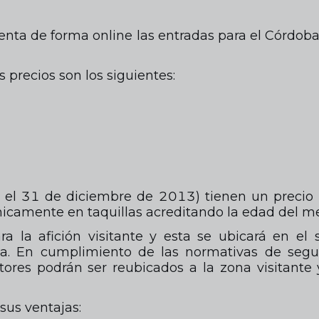
venta de forma online las entradas para el Córdo
s precios son los siguientes:
ta el 31 de diciembre de 2013) tienen un precio
nicamente en taquillas acreditando la edad del me
la afición visitante y esta se ubicará en el s
la. En cumplimiento de las normativas de segu
ectores podrán ser reubicados a la zona visitante 
sus ventajas: