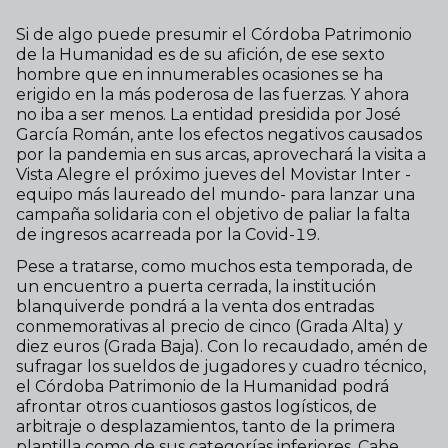
Si de algo puede presumir el Córdoba Patrimonio
de la Humanidad es de su afición, de ese sexto
hombre que en innumerables ocasiones se ha
erigido en la más poderosa de las fuerzas. Y ahora
no iba a ser menos. La entidad presidida por José
García Román, ante los efectos negativos causados
por la pandemia en sus arcas, aprovechará la visita a
Vista Alegre el próximo jueves del Movistar Inter -
equipo más laureado del mundo- para lanzar una
campaña solidaria con el objetivo de paliar la falta
de ingresos acarreada por la Covid-19.
Pese a tratarse, como muchos esta temporada, de
un encuentro a puerta cerrada, la institución
blanquiverde pondrá a la venta dos entradas
conmemorativas al precio de cinco (Grada Alta) y
diez euros (Grada Baja). Con lo recaudado, amén de
sufragar los sueldos de jugadores y cuadro técnico,
el Córdoba Patrimonio de la Humanidad podrá
afrontar otros cuantiosos gastos logísticos, de
arbitraje o desplazamientos, tanto de la primera
plantilla como de sus categorías inferiores. Cabe