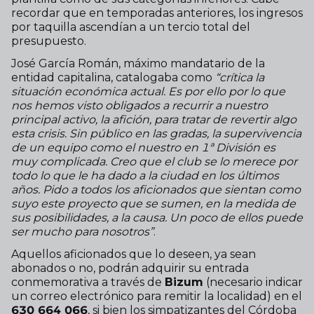
recordar que en temporadas anteriores, los ingresos
por taquilla ascendían a un tercio total del
presupuesto.
José García Román, máximo mandatario de la
entidad capitalina, catalogaba como
“crítica la
situación económica actual. Es por ello por lo que
nos hemos visto obligados a recurrir a nuestro
principal activo, la afición, para tratar de revertir algo
esta crisis. Sin público en las gradas, la supervivencia
de un equipo como el nuestro en 1ª División es
muy complicada. Creo que el club se lo merece por
todo lo que le ha dado a la ciudad en los últimos
años. Pido a todos los aficionados que sientan como
suyo este proyecto que se sumen, en la medida de
sus posibilidades, a la causa. Un poco de ellos puede
ser mucho para nosotros”
.
Aquellos aficionados que lo deseen, ya sean
abonados o no, podrán adquirir su entrada
conmemorativa a través de
Bizum
(necesario indicar
un correo electrónico para remitir la localidad) en el
630 664 066
, si bien los simpatizantes del Córdoba