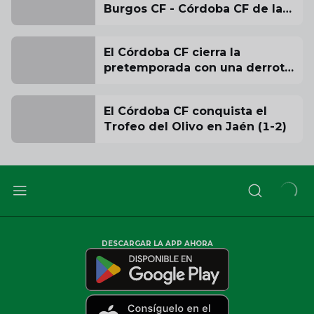
Burgos CF - Córdoba CF de la
jornada inaugural
El Córdoba CF cierra la
pretemporada con una derrota
ante la UD Almería
El Córdoba CF conquista el
Trofeo del Olivo en Jaén (1-2)
DESCARGAR LA APP AHORA