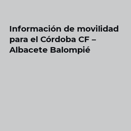
Skip to main content
Información de movilidad
para el Córdoba CF –
Albacete Balompié