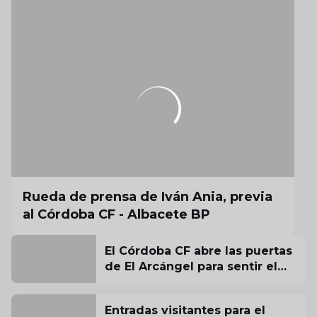
Rueda de prensa de Iván Ania, previa
al Córdoba CF - Albacete BP
El Córdoba CF abre las puertas
de El Arcángel para sentir el
aliento de su afición antes del
estreno liguero
Entradas visitantes para el