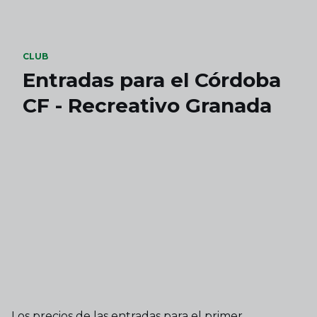
Skip to main content
CLUB
Entradas para el Córdoba
CF - Recreativo Granada
Los precios de las entradas para el primer