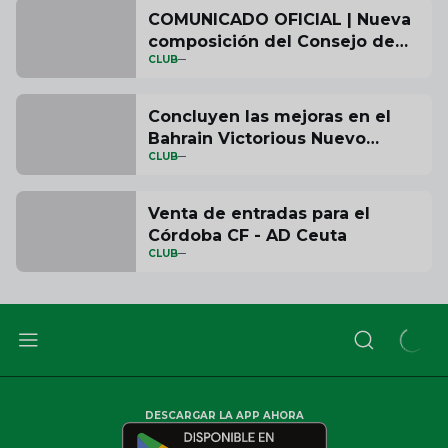
de accesibilidad en el Bahrain
COMUNICADO OFICIAL | Nueva
Victorious Nuevo Arcángel
composición del Consejo de
CLUB
Administración del Córdoba CF
Concluyen las mejoras en el
Bahrain Victorious Nuevo
CLUB
Arcángel
Venta de entradas para el
Córdoba CF - AD Ceuta
CLUB
DESCARGAR LA APP AHORA