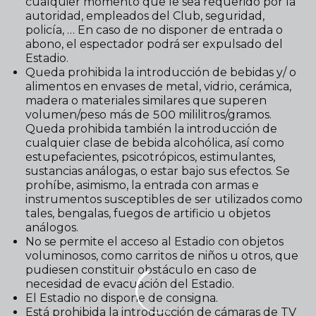
cualquier momento que le sea requerido por la
autoridad, empleados del Club, seguridad,
policía, … En caso de no disponer de entrada o
abono, el espectador podrá ser expulsado del
Estadio.
Queda prohibida la introducción de bebidas y/ o
alimentos en envases de metal, vidrio, cerámica,
madera o materiales similares que superen
volumen/peso más de 500 mililitros/gramos.
Queda prohibida también la introducción de
cualquier clase de bebida alcohólica, así como
estupefacientes, psicotrópicos, estimulantes,
sustancias análogas, o estar bajo sus efectos. Se
prohíbe, asimismo, la entrada con armas e
instrumentos susceptibles de ser utilizados como
tales, bengalas, fuegos de artificio u objetos
análogos.
No se permite el acceso al Estadio con objetos
voluminosos, como carritos de niños u otros, que
pudiesen constituir obstáculo en caso de
necesidad de evacuación del Estadio.
El Estadio no dispone de consigna.
Está prohibida la introducción de cámaras de TV