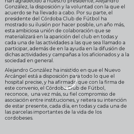
han agradecido a nuestro presidente, Alejandro
González, la disposición y la voluntad con la que el
acuerdo se ha llevado a cabo. Por su parte, el
presidente del Córdoba Club de Fútbol ha
mostrado su ilusión por hacer posible, un año más,
esta ambiciosa unión de colaboración que se
materializará en la aparición del club en todas y
cada una de las actividades a las que sea llamado a
participar, además de en la ayuda en la difusión de
dichas actividades y campañas a los aficionados y a la
sociedad en general.
Alejandro González ha insistido en que el Nuevo
Arcángel está a disposición para todo lo que el
hospital precise, y ha afirmado que con la firma de
este convenio, el Córdoba Club de Fútbol,
reconoce, una vez más, su fiel compromiso de
asociación entre instituciones, y reitera su intención
de estar presente, cada día, en todas y cada una de
las parcelas importantes de la vida de los
cordobeses.