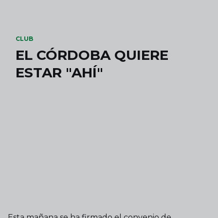
Skip to main content
CLUB
EL CÓRDOBA QUIERE
ESTAR "AHÍ"
Esta mañana se ha firmado el convenio de