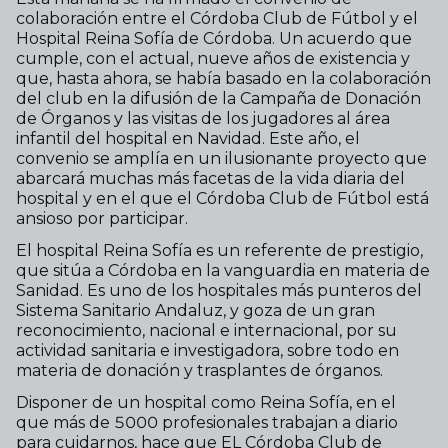
colaboración entre el Córdoba Club de Fútbol y el
Hospital Reina Sofía de Córdoba. Un acuerdo que
cumple, con el actual, nueve años de existencia y
que, hasta ahora, se había basado en la colaboración
del club en la difusión de la Campaña de Donación
de Órganos y las visitas de los jugadores al área
infantil del hospital en Navidad. Este año, el
convenio se amplía en un ilusionante proyecto que
abarcará muchas más facetas de la vida diaria del
hospital y en el que el Córdoba Club de Fútbol está
ansioso por participar.
El hospital Reina Sofía es un referente de prestigio,
que sitúa a Córdoba en la vanguardia en materia de
Sanidad. Es uno de los hospitales más punteros del
Sistema Sanitario Andaluz, y goza de un gran
reconocimiento, nacional e internacional, por su
actividad sanitaria e investigadora, sobre todo en
materia de donación y trasplantes de órganos.
Disponer de un hospital como Reina Sofía, en el
que más de 5000 profesionales trabajan a diario
para cuidarnos, hace que EL Córdoba Club de