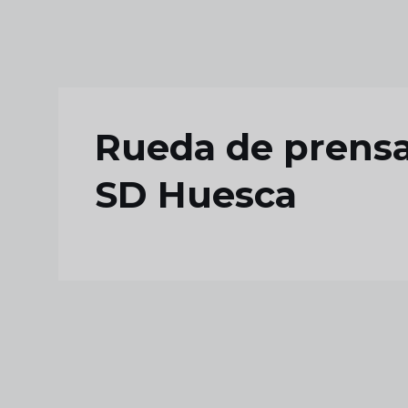
Skip to main content
Rueda de prensa 
SD Huesca