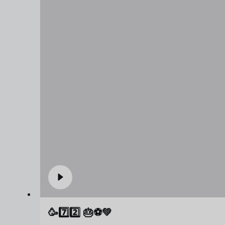
🥳7️⃣2️⃣ 🎂⚽️💚