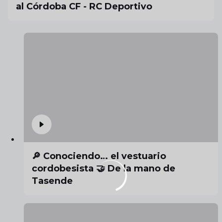
al Córdoba CF - RC Deportivo
🔎 Conociendo… el vestuario
cordobesista 🤝 De la mano de
Tasende