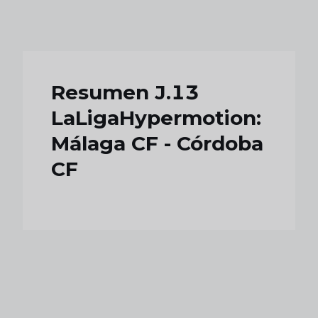
Skip to main content
Resumen J.13
LaLigaHypermotion:
Málaga CF - Córdoba
CF