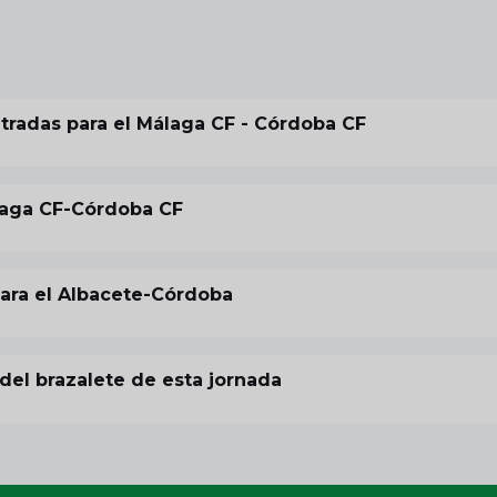
ntradas para el Málaga CF - Córdoba CF
álaga CF-Córdoba CF
para el Albacete-Córdoba
del brazalete de esta jornada