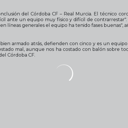
nclusión del Córdoba CF – Real Murcia. El técnico cor
il ante un equipo muy físico y difícil de contrarresta
n líneas generales el equipo ha tenido fases buenas", 
á bien armado atrás, defienden con cinco y es un equipo co
stado mal, aunque nos ha costado con balón sobre todo 
 del Córdoba CF.