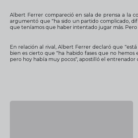
Albert Ferrer compareció en sala de prensa a la co
argumentó que "ha sido un partido complicado, difíc
que teníamos que haber intentado jugar más. Pero e
En relación al rival, Albert Ferrer declaró que "est
bien es cierto que "ha habido fases que no hemos e
pero hoy había muy pocos", apostilló el entrenador