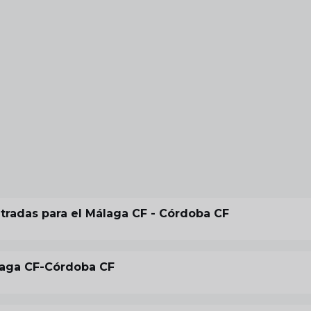
ntradas para el Málaga CF - Córdoba CF
álaga CF-Córdoba CF