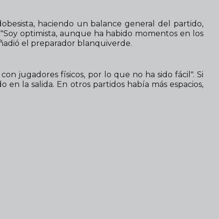
dobesista, haciendo un balance general del partido,
r". "Soy optimista, aunque ha habido momentos en los
añadió el preparador blanquiverde.
n jugadores físicos, por lo que no ha sido fácil". Si
en la salida. En otros partidos había más espacios,