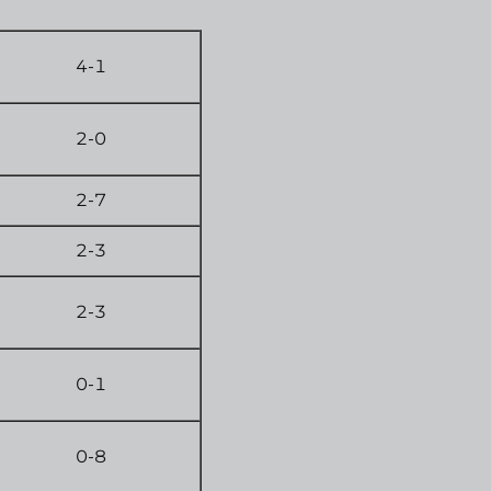
4-1
2-0
2-7
2-3
2-3
0-1
0-8