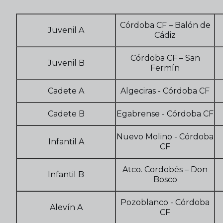
Córdoba CF – Balón de
Juvenil A
Cádiz
Córdoba CF – San
Juvenil B
Fermín
Cadete A
Algeciras - Córdoba CF
Cadete B
Egabrense - Córdoba CF
Nuevo Molino - Córdoba
Infantil A
CF
Atco. Cordobés – Don
Infantil B
Bosco
Pozoblanco - Córdoba
Alevín A
CF