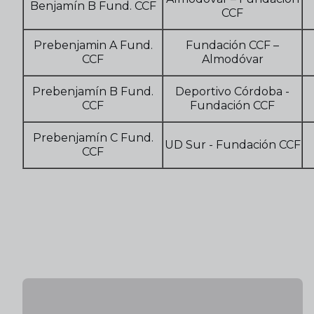
Benjamín B Fund. CCF
CCF
Prebenjamin A Fund.
Fundación CCF –
CCF
Almodóvar
Prebenjamín B Fund.
Deportivo Córdoba -
CCF
Fundación CCF
Prebenjamín C Fund.
UD Sur - Fundación CCF
CCF