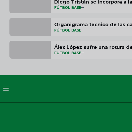
Diego Tristán se incorpora a 
FÚTBOL BASE
Organigrama técnico de las ca
FÚTBOL BASE
Álex López sufre una rotura d
FÚTBOL BASE