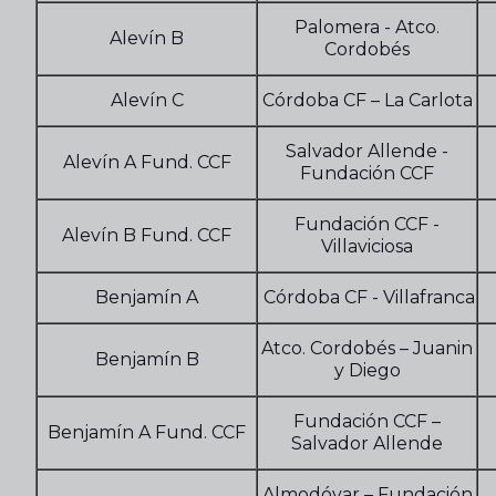
Palomera - Atco.
Alevín B
Cordobés
Alevín C
Córdoba CF – La Carlota
Salvador Allende -
Alevín A Fund. CCF
Fundación CCF
Fundación CCF -
Alevín B Fund. CCF
Villaviciosa
Benjamín A
Córdoba CF - Villafranca
Atco. Cordobés – Juanin
Benjamín B
y Diego
Fundación CCF –
Benjamín A Fund. CCF
Salvador Allende
Almodóvar – Fundación