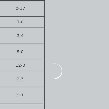
0-17
7-0
3-4
5-0
12-0
2-3
9-1