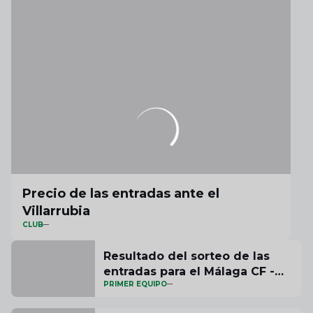
Precio de las entradas ante el
Villarrubia
CLUB
Resultado del sorteo de las
entradas para el Málaga CF -
PRIMER EQUIPO
Córdoba CF