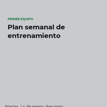
Skip to main content
PRIMER EQUIPO
Plan semanal de
entrenamiento
-Martes, 14 de enero: descanso.