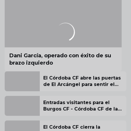
Dani García, operado con éxito de su
brazo izquierdo
El Córdoba CF abre las puertas
de El Arcángel para sentir el
aliento de su afición antes del
estreno liguero
Entradas visitantes para el
Burgos CF - Córdoba CF de la
jornada inaugural
El Córdoba CF cierra la