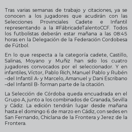
Tras varias semanas de trabajo y citaciones, ya se
conocen a los jugadores que acudirán con las
Selecciones Provinciales Cadete e Infantil
representando a la #FábricadeTalentoCCF. Todos
los futbolistas deberán estar mañana a las 08:45
horas en la Delegación de la Federación Cordobesa
de Fútbol.
En lo que respecta a la categoría cadete, Castillo,
Salinas, Moyano y Muñiz han sido los cuatro
jugadores convocados por el seleccionador. Y en
infantiles, Víctor, Pablo Rich, Manuel Pablo y Rubén
–del Infantil A- y Marcelo, Amanuel y Dani Escribano
–del Infantil B- forman parte de la citación.
La Selección de Córdoba queda encuadrada en el
Grupo A, junto a los combinados de Granada, Sevilla
y Cádiz. La edición tendrán lugar desde mañana
hasta el domingo 6 de marzo en Cádiz, con sedes en
San Fernando, Chiclana de la Frontera y Jerez de la
Frontera.