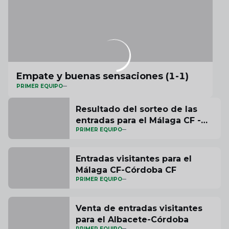
Empate y buenas sensaciones (1-1)
PRIMER EQUIPO
Resultado del sorteo de las
entradas para el Málaga CF -
PRIMER EQUIPO
Córdoba CF
Entradas visitantes para el
Málaga CF-Córdoba CF
PRIMER EQUIPO
Venta de entradas visitantes
para el Albacete-Córdoba
PRIMER EQUIPO