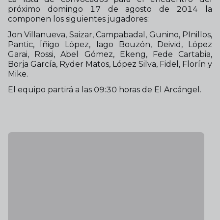
próximo domingo 17 de agosto de 2014 la
componen los siguientes jugadores:
Jon Villanueva, Saizar, Campabadal, Gunino, PInillos,
Pantic, Íñigo López, Iago Bouzón, Deivid, López
Garai, Rossi, Abel Gómez, Ekeng, Fede Cartabia,
Borja García, Ryder Matos, López Silva, Fidel, Florín y
Mike.
El equipo partirá a las 09:30 horas de El Arcángel.