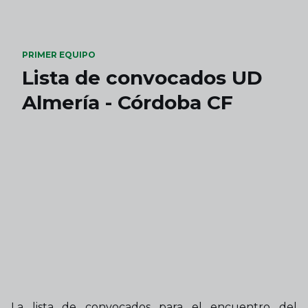
Skip to main content
PRIMER EQUIPO
Lista de convocados UD
Almería - Córdoba CF
La lista de convocados para el encuentro del