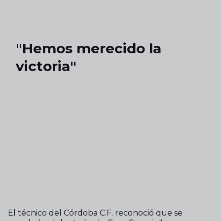
Skip to main content
"Hemos merecido la
victoria"
El técnico del Córdoba C.F. reconoció que se