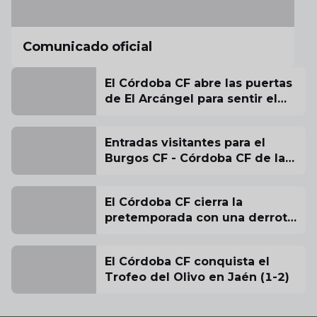
Comunicado oficial
El Córdoba CF abre las puertas
de El Arcángel para sentir el
aliento de su afición antes del
estreno liguero
Entradas visitantes para el
Burgos CF - Córdoba CF de la
jornada inaugural
El Córdoba CF cierra la
pretemporada con una derrota
ante la UD Almería
El Córdoba CF conquista el
Trofeo del Olivo en Jaén (1-2)