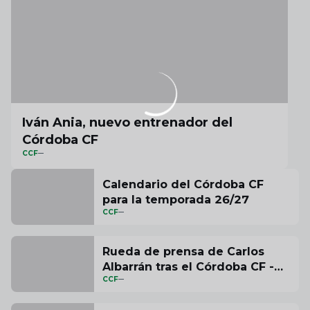
Iván Ania, nuevo entrenador del
Córdoba CF
CCF
Calendario del Córdoba CF
para la temporada 26/27
CCF
Rueda de prensa de Carlos
Albarrán tras el Córdoba CF -
CCF
SD Huesca