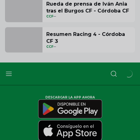
Rueda de prensa de Iván Ania
tras el Burgos CF - Córdoba CF
CCF
Resumen Racing 4 - Córdoba
CF 3
CCF
DESCARGAR LA APP AHORA