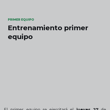
Skip to main content
PRIMER EQUIPO
Entrenamiento primer
equipo
El primer equipo se ejercitará el
jueves 27
de