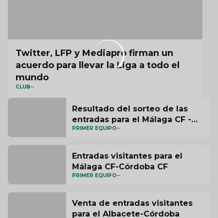
Twitter, LFP y Mediapro firman un
acuerdo para llevar la Liga a todo el
mundo
CLUB
Resultado del sorteo de las
entradas para el Málaga CF -
PRIMER EQUIPO
Córdoba CF
Entradas visitantes para el
Málaga CF-Córdoba CF
PRIMER EQUIPO
Venta de entradas visitantes
para el Albacete-Córdoba