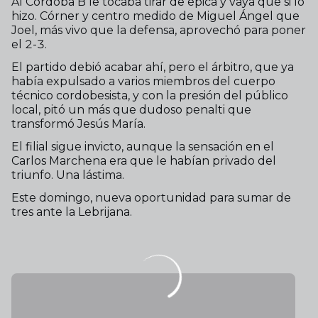
Al Córdoba B le tocaba tirar de épica y vaya que si lo
hizo. Córner y centro medido de Miguel Ángel que
Joel, más vivo que la defensa, aprovechó para poner
el 2-3.
El partido debió acabar ahí, pero el árbitro, que ya
había expulsado a varios miembros del cuerpo
técnico cordobesista, y con la presión del público
local, pitó un más que dudoso penalti que
transformó Jesús María.
El filial sigue invicto, aunque la sensación en el
Carlos Marchena era que le habían privado del
triunfo. Una lástima.
Este domingo, nueva oportunidad para sumar de
tres ante la Lebrijana.