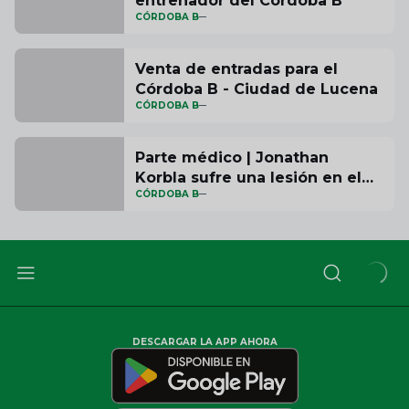
entrenador del Córdoba B
CÓRDOBA B
Venta de entradas para el
Córdoba B - Ciudad de Lucena
CÓRDOBA B
Parte médico | Jonathan
Korbla sufre una lesión en el
CÓRDOBA B
ligamento cruzado anterior
DESCARGAR LA APP AHORA