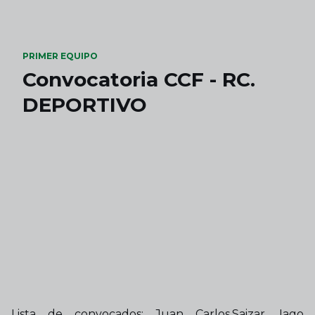
Skip to main content
PRIMER EQUIPO
Convocatoria CCF - RC.
DEPORTIVO
Lista de convocados: Juan Carlos,Saizar, Iago