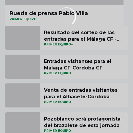
Rueda de prensa Pablo Villa
PRIMER EQUIPO
Resultado del sorteo de las
entradas para el Málaga CF -
PRIMER EQUIPO
Córdoba CF
Entradas visitantes para el
Málaga CF-Córdoba CF
PRIMER EQUIPO
Venta de entradas visitantes
para el Albacete-Córdoba
PRIMER EQUIPO
Pozoblanco será protagonista
del brazalete de esta jornada
PRIMER EQUIPO