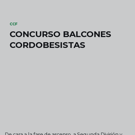
Skip to main content
CCF
CONCURSO BALCONES
CORDOBESISTAS
De cara a la fase de ascenso a Segunda División y