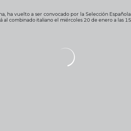
ana, ha vuelto a ser convocado por la Selección Españo
rá al combinado italiano el miércoles 20 de enero a las 1