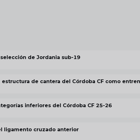
 selección de Jordania sub-19
la estructura de cantera del Córdoba CF como entre
tegorías inferiores del Córdoba CF 25-26
el ligamento cruzado anterior