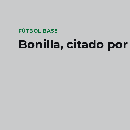
Skip to main content
FÚTBOL BASE
Bonilla, citado po