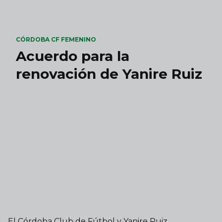
Skip to main content
CÓRDOBA CF FEMENINO
Acuerdo para la
renovación de Yanire Ruiz
El Córdoba Club de Fútbol y Yanire Ruiz