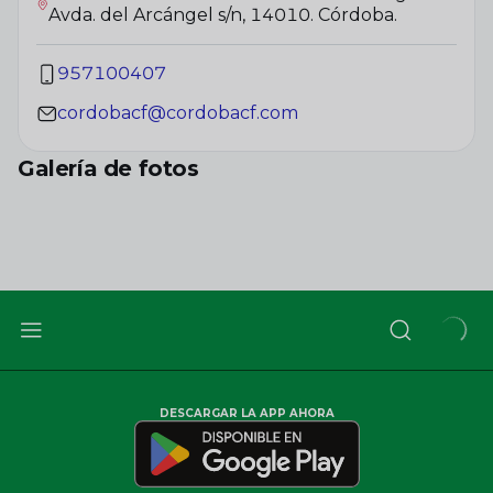
Avda. del Arcángel s/n, 14010. Córdoba.
957100407
cordobacf@cordobacf.com
Galería de fotos
+
6
DESCARGAR LA APP AHORA