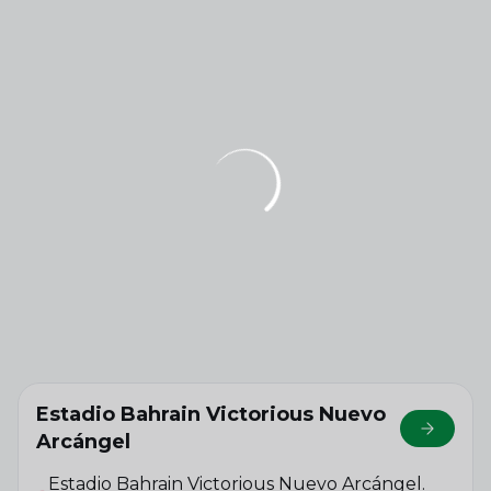
Estadio Bahrain Victorious Nuevo
Ir a G
Arcángel
Estadio Bahrain Victorious Nuevo Arcángel.