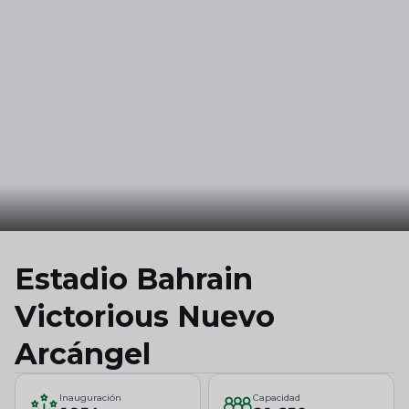
Skip to main content
Estadio Bahrain
Victorious Nuevo
Arcángel
Inauguración
Capacidad