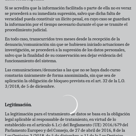
Si se acredita que la información facilitada o parte de ella no es veraz
se procederá a su inmediata supresión, salvo que dicha falta de
veracidad pueda constituir un ilı́cito penal, en cuyo caso se guardará
la información por el tiempo necesario durante el que se tramite el
procedimiento judicial.
En todo caso, transcurridos tres meses desde la recepción de la
denuncia/comunicación sin que se hubiesen iniciado actuaciones de
investigación, se procederá a la supresión de los datos personales,
salvo que la finalidad de su conservación sea dejar evidencia del
funcionamiento del sistema.
Las comunicaciones/denuncias a las que no se haya dado curso
constarán únicamente de forma anonimizada, sin que sea de
aplicación la obligación de bloqueo prevista en el art. 32 de la L.O.
3/2018, de 5 de diciembre.
Legitimación.
La legitimación para el tratamiento de datos se basa en la obligación
legal aplicable al responsable de tratamiento, en virtud de lo
establecido en el artı́culo 6.1.c) del Reglamento (UE) 2016/679 del
Parlamento Europeo y del Consejo, de 27 de abril de 2016, 8 de la
Ley Orgánica 3/2018, de 5 de diciembre, y 11 de la Ley Orgánica