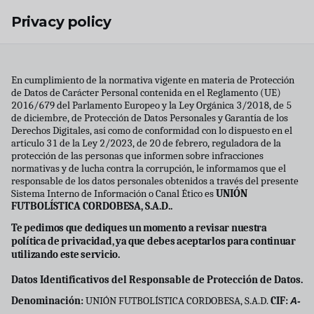
Skip to main content
Privacy policy
En cumplimiento de la normativa vigente en materia de Protección
de Datos de Carácter Personal contenida en el Reglamento (UE)
2016/679 del Parlamento Europeo y la Ley Orgánica 3/2018, de 5
de diciembre, de Protección de Datos Personales y Garantı́a de los
Derechos Digitales, ası́ como de conformidad con lo dispuesto en el
artı́culo 31 de la Ley 2/2023, de 20 de febrero, reguladora de la
protección de las personas que informen sobre infracciones
normativas y de lucha contra la corrupción, le informamos que el
responsable de los datos personales obtenidos a través del presente
Sistema Interno de Información o Canal Ético es
UNIÓN
FUTBOLÍSTICA CORDOBESA, S.A.D..
Te pedimos que dediques un momento a revisar nuestra
política de privacidad, ya que debes aceptarlos para continuar
utilizando este servicio.
Datos Identificativos del Responsable de Protección de Datos.
Denominación:
UNIÓN FUTBOLÍSTICA CORDOBESA, S.A.D.
CIF:
A-