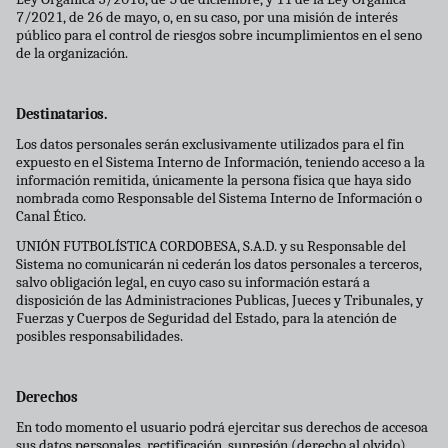
7/2021, de 26 de mayo, o, en su caso, por una misión de interés
público para el control de riesgos sobre incumplimientos en el seno
de la organización.
Destinatarios.
Los datos personales serán exclusivamente utilizados para el fin
expuesto en el Sistema Interno de Información, teniendo acceso a la
información remitida, únicamente la persona fı́sica que haya sido
nombrada como Responsable del Sistema Interno de Información o
Canal Ético.
UNIÓN FUTBOLÍSTICA CORDOBESA, S.A.D. y su Responsable del
Sistema no comunicarán ni cederán los datos personales a terceros,
salvo obligación legal, en cuyo caso su información estará a
disposición de las Administraciones Publicas, Jueces y Tribunales, y
Fuerzas y Cuerpos de Seguridad del Estado, para la atención de
posibles responsabilidades.
Derechos
En todo momento el usuario podrá ejercitar sus derechos de accesoa
sus datos personales, rectificación, supresión (derecho al olvido),