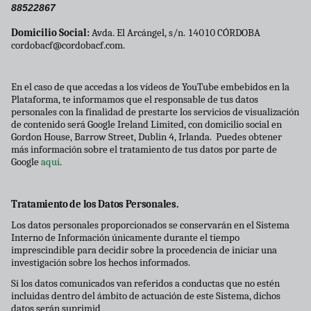
88522867
Domicilio Social:
Avda. El Arcángel, s/n. 14010 CÓRDOBA
cordobacf@cordobacf.com.
En el caso de que accedas a los vídeos de YouTube embebidos en la
Plataforma, te informamos que el responsable de tus datos
personales con la finalidad de prestarte los servicios de visualización
de contenido será Google Ireland Limited, con domicilio social en
Gordon House, Barrow Street, Dublin 4, Irlanda. Puedes obtener
más información sobre el tratamiento de tus datos por parte de
Google
aquí
.
Tratamiento de los Datos Personales.
Los datos personales proporcionados se conservarán en el Sistema
Interno de Información únicamente durante el tiempo
imprescindible para decidir sobre la procedencia de iniciar una
investigación sobre los hechos informados.
Si los datos comunicados van referidos a conductas que no estén
incluidas dentro del ámbito de actuación de este Sistema, dichos
datos serán suprimid