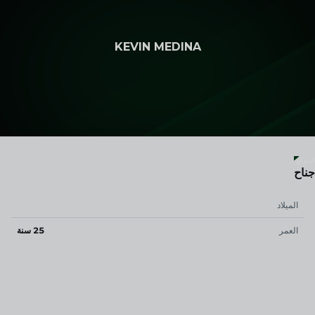
تخطي إلى المحتوى الرئيسي
KEVIN MEDINA
10
الموقع
جناح
الميلاد
العمر
25 سنة