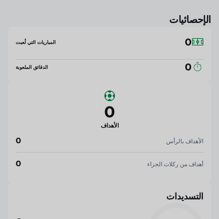
الإحصائيات
0
المباريات التي لُعبت
0
الدقائق الملعوبة
0
الأهداف
0
الأهداف بالرأس
0
أهداف من ركلات الجزاء
التسديدات