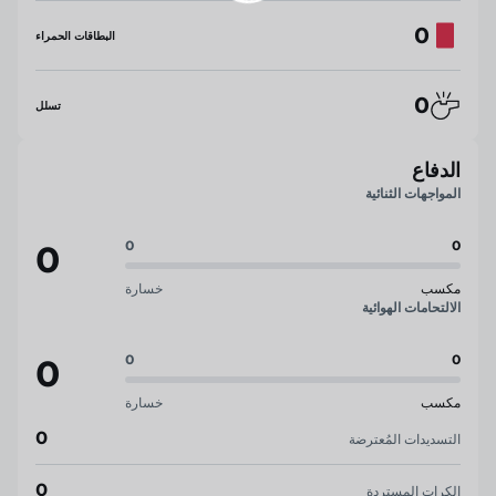
0
البطاقات الحمراء
0
تسلل
الدفاع
المواجهات الثنائية
0
0
0
مكسب
خسارة
الالتحامات الهوائية
0
0
0
مكسب
خسارة
0
التسديدات المُعترضة
0
الكرات المستردة